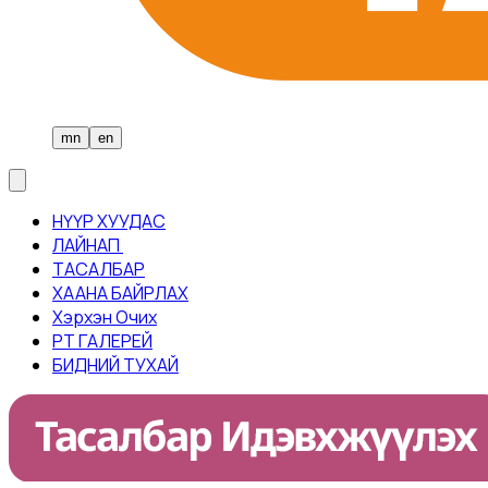
mn
en
НҮҮР ХУУДАС
ЛАЙНАП ​
ТАСАЛБАР​
ХААНА БАЙРЛАХ
Хэрхэн Очих
PT ГАЛЕРЕЙ
БИДНИЙ ТУХАЙ