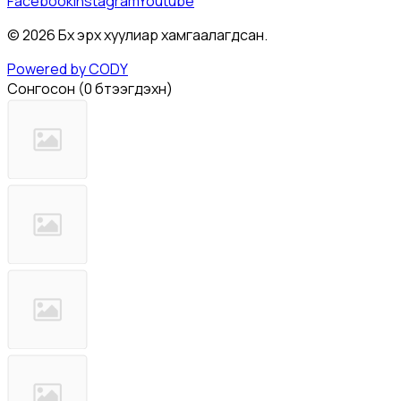
Facebook
Instagram
Youtube
©
2026
Бүх эрх хуулиар хамгаалагдсан.
Powered by CODY
Сонгосон
(
0 бүтээгдэхүүн
)