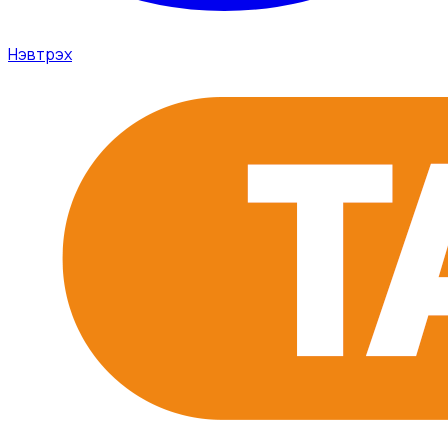
Нэвтрэх