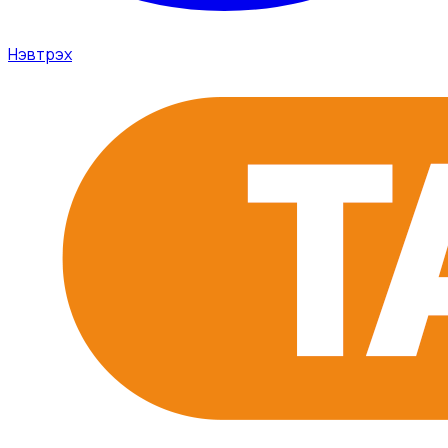
Нэвтрэх