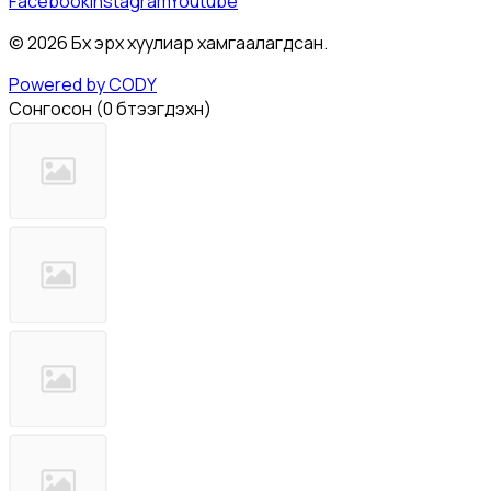
Facebook
Instagram
Youtube
©
2026
Бүх эрх хуулиар хамгаалагдсан.
Powered by CODY
Сонгосон
(
0 бүтээгдэхүүн
)