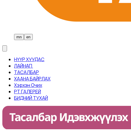
mn
en
НҮҮР ХУУДАС
ЛАЙНАП ​
ТАСАЛБАР​
ХААНА БАЙРЛАХ
Хэрхэн Очих
PT ГАЛЕРЕЙ
БИДНИЙ ТУХАЙ