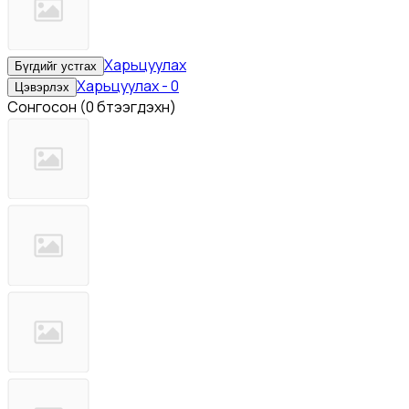
Харьцуулах
Бүгдийг устгах
Харьцуулах
-
0
Цэвэрлэх
Сонгосон
(
0 бүтээгдэхүүн
)