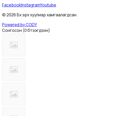
Facebook
Instagram
Youtube
©
2026
Бүх эрх хуулиар хамгаалагдсан.
Powered by CODY
Сонгосон
(
0 бүтээгдэхүүн
)