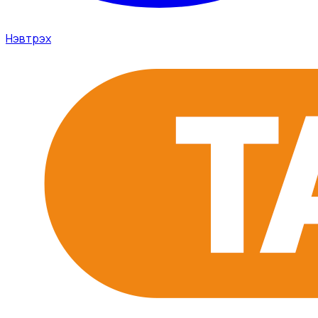
Нэвтрэх