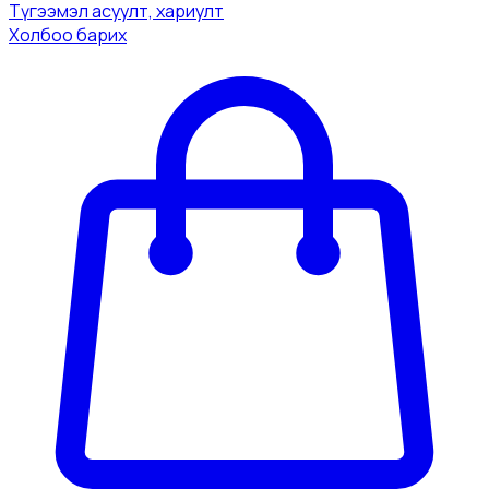
Tүгээмэл асуулт, хариулт
Холбоо барих