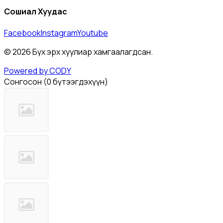
Сошиал Хуудас
Facebook
Instagram
Youtube
©
2026
Бүх эрх хуулиар хамгаалагдсан.
Powered by CODY
Сонгосон
(
0 бүтээгдэхүүн
)