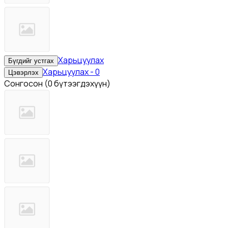
Харьцуулах
Бүгдийг устгах
Харьцуулах
-
0
Цэвэрлэх
Сонгосон
(
0 бүтээгдэхүүн
)