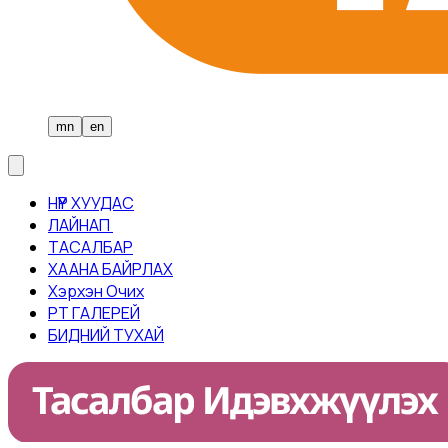
mn
en
НҮҮР ХУУДАС
ЛАЙНАП ​
ТАСАЛБАР​
ХААНА БАЙРЛАХ
Хэрхэн Очих
PT ГАЛЕРЕЙ
БИДНИЙ ТУХАЙ